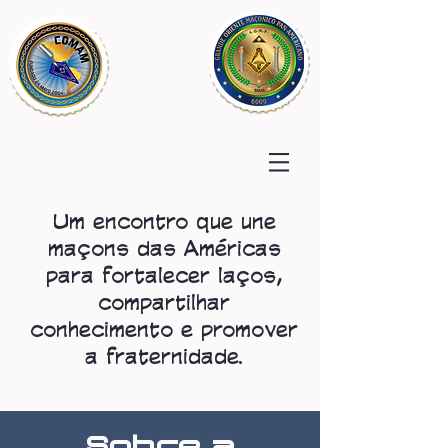
COMAM
2025
Um encontro que une
maçons das Américas
para fortalecer laços,
compartilhar
conhecimento e promover
a fraternidade.
Sobre a