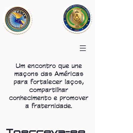
COMAM
2025
Um encontro que une
maçons das Américas
para fortalecer laços,
compartilhar
conhecimento e promover
a fraternidade.
Inscreva-se