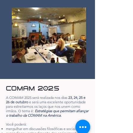
COMAM 2025
A COMAM 2025 será realizada nos dias
23, 24, 25 e
26 de outubro
e será uma excelente oportunidade
para estreitarmos os laços que nos unem como
irmãos. O tema é:
Estratégias que permitam afiançar
o trabalho da COMAM na América.
Você poderá:
mergulhar em discussões filosóficas e sociais;